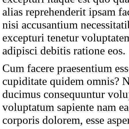
alias reprehenderit ipsam f
nisi accusantium necessitat
excepturi tenetur voluptate
adipisci debitis ratione eos. 
Cum facere praesentium esse
cupiditate quidem omnis? Na
ducimus consequuntur volup
voluptatum sapiente nam ea
corporis dolorem, esse aspe