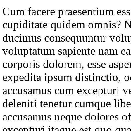
Cum facere praesentium esse
cupiditate quidem omnis? Na
ducimus consequuntur volup
voluptatum sapiente nam ea
corporis dolorem, esse aspe
expedita ipsum distinctio, 
accusamus cum excepturi ver
deleniti tenetur cumque lib
accusamus neque dolores off
excepturi itaque est quo qu