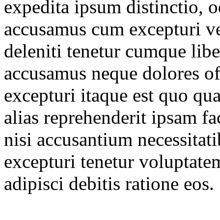
expedita ipsum distinctio, 
accusamus cum excepturi ver
deleniti tenetur cumque lib
accusamus neque dolores off
excepturi itaque est quo qu
alias reprehenderit ipsam f
nisi accusantium necessitat
excepturi tenetur voluptate
adipisci debitis ratione eos. 